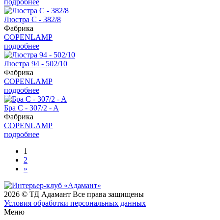
подробнее
Люстра С - 382/8
Фабрика
COPENLAMP
подробнее
Люстра 94 - 502/10
Фабрика
COPENLAMP
подробнее
Бра C - 307/2 - A
Фабрика
COPENLAMP
подробнее
1
2
»
2026 © ТД Адамант Все права защищены
Условия обработки персональных данных
Меню